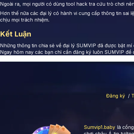
Ngoài ra, mọi người có dùng tool hack tra cứu trò chơi nê
Hơn thế nữa các đại lý có hành vi cung cấp thông tin sai l
chịu mọi trách nhiệm.
Kết Luận
Những thông tin chia sẻ về đại lý SUMVIP đã được bật mí 
Ngay hôm nay các bạn chỉ cần đăng ký luôn SUMVIP để c
Đăng ký
/
T
Sumvip1.baby
là cổng
chơi châu Á tin tưởn