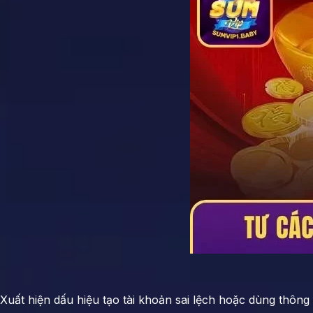
Xuất hiện dấu hiệu tạo tài khoản sai lệch hoặc dùng thông t