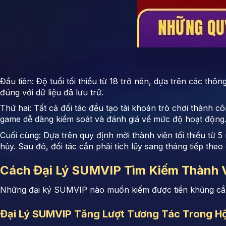
Đầu tiên: Độ tuổi tối thiểu từ 18 trở nên, dựa trên các thô
đúng với dữ liệu đã lưu trữ.
Thứ hai: Tất cả đối tác đều tạo tài khoản trò chơi thành c
game dễ dàng kiểm soát và đánh giá về mức độ hoạt động
Cuối cùng: Dựa trên quy định mời thành viên tối thiểu từ 
hủy. Sau đó, đối tác cần phải tích lũy sang tháng tiếp theo 
Cách Đại Lý SUMVIP Tìm Kiếm Thành 
Những đại ký SUMVIP nào muốn kiếm được tiền khủng cần 
Đại Lý SUMVIP Tăng Lượt Tương Tác Trong H