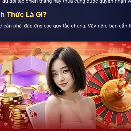
 dù đối tác chiến thắng hay thua cũng được quyền nhận về 
h Thức Là Gì?
 cần phải đáp ứng các quy tắc chung. Vậy nên, bạn cần tha