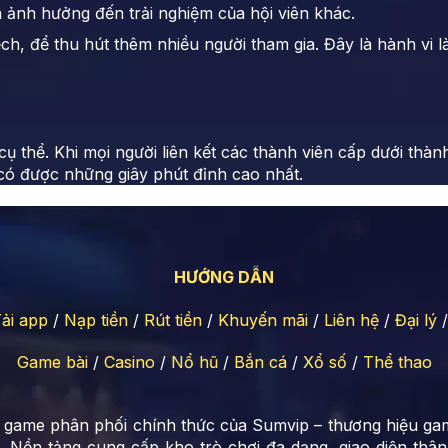
n ảnh hưởng đến trải nghiệm của hội viên khác.
ệch, để thu hút thêm nhiều người tham gia. Đây là hành vi 
cụ thể. Khi mọi người liên kết các thành viên cấp dưới th
ó được những giây phút đỉnh cao nhất.
HƯỚNG DẪN
ải app
/
Nạp tiền
/
Rút tiền
/
Khuyến mãi
/
Liên hệ
/
Đại lý
Game bài
/
Casino
/
Nổ hũ
/
Bắn cá
/
Xổ số
/
Thể thao
 game phân phối chính thức của Sumvip – thương hiệu gam
g. Nền tảng cung cấp kho trò chơi đa dạng, giao diện th