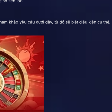
số tiền lớn.
m khảo yêu cầu dưới đây, từ đó sẽ biết điều kiện cụ thể,