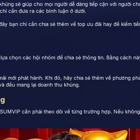
 khủng sẽ giúp cho mọi người dễ dàng tiếp cận với người chơ
chỉ cần đưa ra các bình luận ở dưới.
đây bạn chỉ cần chia sẻ thêm về top ưu đãi hay để kiếm tiề
 chọn các hội nhóm để chia sẻ thông tin. Bằng cách này th
mãi mới phát hành. Khi đó, hãy chia sẻ thêm về phương ph
và đều mang lại doanh thu khủng.
ng
ý SUMVIP cần phải theo dõi về từng trường hợp. Nếu không