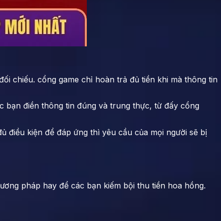
 đối chiếu. cổng game chỉ hoàn trả đủ tiền khi mà thông tin
ác bạn điền thông tin đúng và trung thực, từ đấy cổng
ủ điều kiện để đáp ứng thì yêu cầu của mọi người sẽ bị
ương pháp hay để các bạn kiếm bội thu tiền hoa hồng.