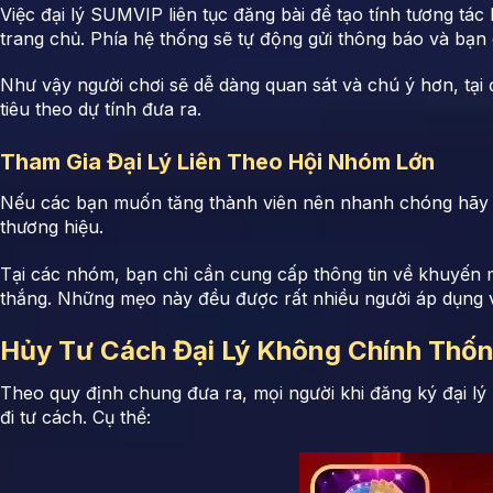
Việc đại lý SUMVIP liên tục đăng bài để tạo tính tương tác
trang chủ. Phía hệ thống sẽ tự động gửi thông báo và bạn 
Như vậy người chơi sẽ dễ dàng quan sát và chú ý hơn, tại 
tiêu theo dự tính đưa ra.
Tham Gia Đại Lý Liên Theo Hội Nhóm Lớn
Nếu các bạn muốn tăng thành viên nên nhanh chóng hãy lựa
thương hiệu.
Tại các nhóm, bạn chỉ cần cung cấp thông tin về khuyến 
thắng. Những mẹo này đều được rất nhiều người áp dụng 
Hủy Tư Cách Đại Lý Không Chính Thố
Theo quy định chung đưa ra, mọi người khi đăng ký đại l
đi tư cách. Cụ thể: