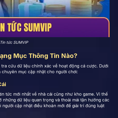
 Tin tức SUMVIP
ạng Mục Thông Tin Nào?
 tra cứu dữ liệu chính xác về hoạt động cá cược. Dưới
 chuyên mục cập nhật cho người chơi:
Cái
in tức mới nhất về nhà cái cũng như kho game. Vì thế
 lỡ những dữ liệu quan trọng và thoải mái tận hưởng các
 người cập nhật điều khoản mới để giải trí đúng luật