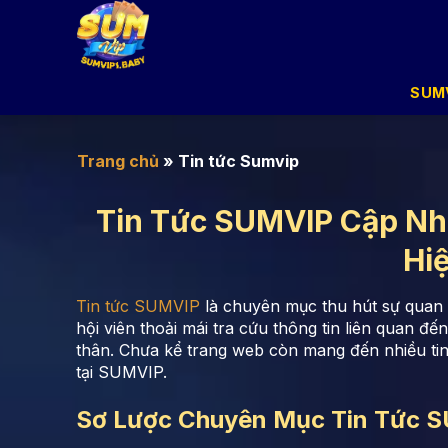
Bỏ
qua
nội
dung
SUM
Trang chủ
»
Tin tức Sumvip
Tin Tức SUMVIP Cập Nhậ
Hi
Tin tức SUMVIP
là chuyên mục thu hút sự quan t
hội viên thoải mái tra cứu thông tin liên quan đ
thân. Chưa kể trang web còn mang đến nhiều tin
tại SUMVIP.
Sơ Lược Chuyên Mục Tin Tức 