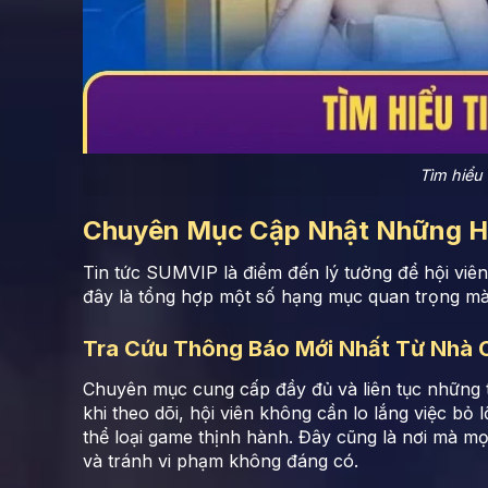
Tìm hiểu
Chuyên Mục Cập Nhật Những H
Tin tức SUMVIP là điểm đến lý tưởng để hội viên
đây là tổng hợp một số hạng mục quan trọng mà
Tra Cứu Thông Báo Mới Nhất Từ Nhà 
Chuyên mục cung cấp đầy đủ và liên tục những t
khi theo dõi, hội viên không cần lo lắng việc bỏ
thể loại game thịnh hành. Đây cũng là nơi mà mọi
và tránh vi phạm không đáng có.