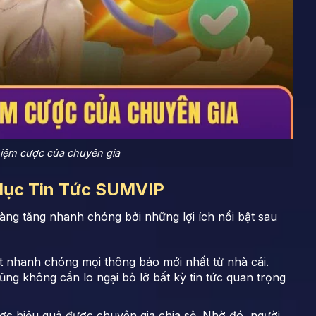
iệm cược của chuyên gia
Mục Tin Tức SUMVIP
ng tăng nhanh chóng bởi những lợi ích nổi bật sau
ật nhanh chóng mọi thông báo mới nhất từ nhà cái.
ũng không cần lo ngại bỏ lỡ bất kỳ tin tức quan trọng
c hiệu quả được chuyên gia chia sẻ. Nhờ đó, người