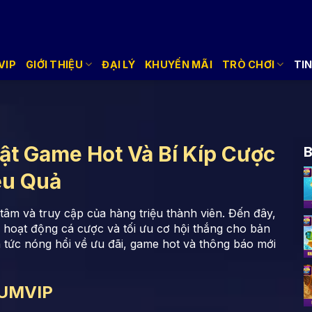
VIP
GIỚI THIỆU
ĐẠI LÝ
KHUYẾN MÃI
TRÒ CHƠI
TI
t Game Hot Và Bí Kíp Cược
B
ệu Quả
âm và truy cập của hàng triệu thành viên. Đến đây,
ến hoạt động cá cược và tối ưu cơ hội thắng cho bản
 tức nóng hổi về ưu đãi, game hot và thông báo mới
SUMVIP