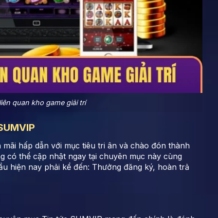
liên quan kho game giải trí
 SUMVIP
n mãi hấp dẫn với mục tiêu tri ân và chào đón thành
ng có thể cập nhật ngay tại chuyên mục này cùng
đầu hiện nay phải kể đến: Thưởng đăng ký, hoàn trả