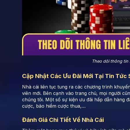
Theo dõi thông tin 
Cập Nhật Các Ưu Đãi Mới Tại Tin Tức
Nhà cái liên tục tung ra các chương trình khuyế
viên mới. Bên cạnh vào trang chủ, mọi người cũ
chúng tôi. Một số sự kiện ưu đãi hấp dẫn hàng 
cược, bảo hiểm cược thua,…
Đánh Giá Chi Tiết Về Nhà Cái