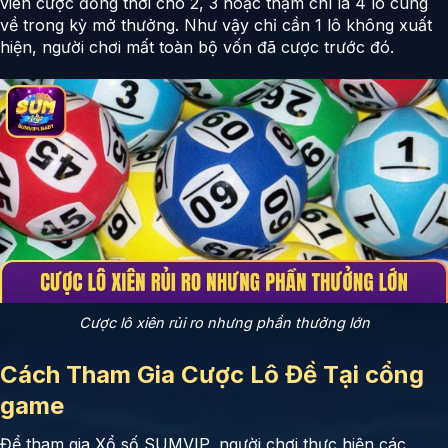
viên cược đồng thời cho 2, 3 hoặc thậm chí là 4 lô cùng
về trong kỳ mở thưởng. Như vậy chỉ cần 1 lô không xuất
hiện, người chơi mất toàn bộ vốn đã cược trước đó.
Cược lô xiên rủi ro nhưng phần thưởng lớn
Cách Tham Gia Cược Lô Đề Tại cổng
game
Để tham gia Xổ số SUMVIP, người chơi thực hiện các