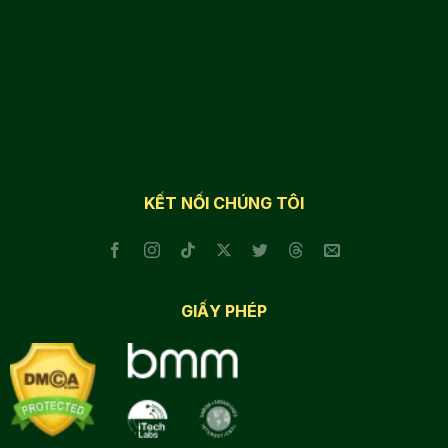
KẾT NỐI CHÚNG TÔI
GIẤY PHÉP