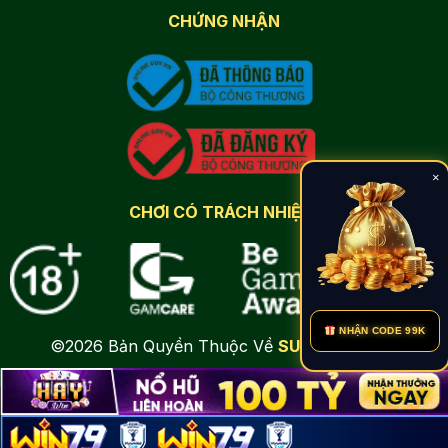
CHỨNG NHẬN
×
CHƠI CÓ TRÁCH NHIỆM
NHẬN CODE 99K
©2026 Bản Quyền Thuộc Về
SUMVIP1.BABY