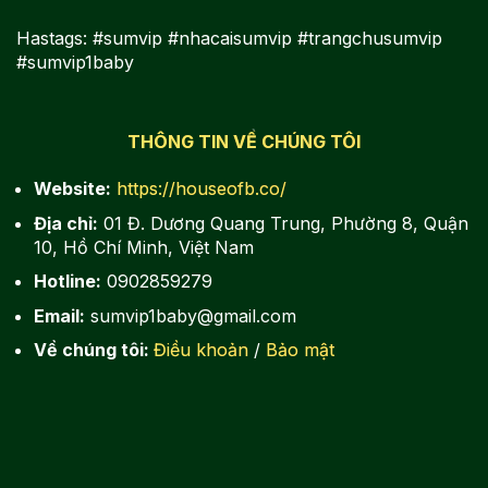
Hastags: #sumvip #nhacaisumvip #trangchusumvip
#sumvip1baby
THÔNG TIN VỀ CHÚNG TÔI
Website:
https://houseofb.co/
Địa chỉ:
01 Đ. Dương Quang Trung, Phường 8, Quận
10, Hồ Chí Minh, Việt Nam
Hotline:
0902859279
Email:
sumvip1baby@gmail.com
Về chúng tôi:
Điều khoản
/
Bảo mật